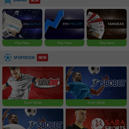
Play Now
Play Now
Play Now
SPORTBOOK
NEW
PLAY NOW
PLAY NOW