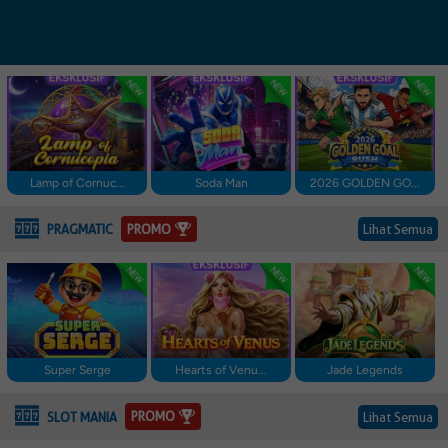
Lamp of Cornuc...
Soda Man
2026 GOLDEN GO...
PROMO
PRAGMATIC
Lihat Semua
Super Serge
Hearts of Venu...
Jade Legends
PROMO
SLOT MANIA
Lihat Semua