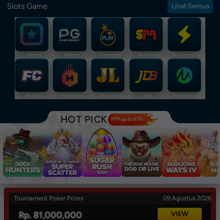
Slots Game
Lihat Semua
Idnslot
Pgsoft
Pragmatic
Slot Mania
No Limit City
Fa Chai
Habanero
Jili Gaming
Jdb
Microgaming
HOT PICK
RTP up to 97%
Tournament Poker Prizes
09 Agustus 2026
Rp. 81,000,000