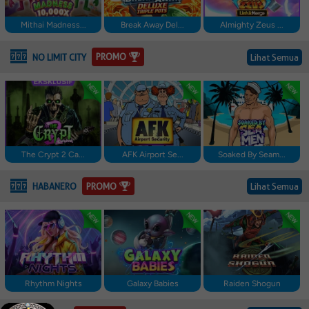
Mithai Madness...
Break Away Del...
Almighty Zeus ...
PROMO
NO LIMIT CITY
Lihat Semua
The Crypt 2 Ca...
AFK Airport Se...
Soaked By Seam...
PROMO
HABANERO
Lihat Semua
Rhythm Nights
Galaxy Babies
Raiden Shogun