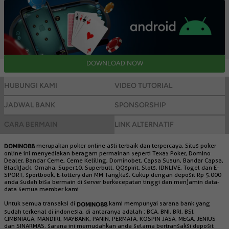
HUBUNGI KAMI
VIDEO TUTORIAL
JADWAL BANK
SPONSORSHIP
CARA BERMAIN
LINK ALTERNATIF
merupakan poker online asli terbaik dan terpercaya. Situs poker
DOMINO88
online ini menyediakan beragam permainan seperti Texas Poker, Domino
Dealer, Bandar Ceme, Ceme Keliling, Dominobet, Capsa Susun, Bandar Capsa,
Blackjack, Omaha, Super10, Superbull, QQspirit, Slots, IDNLIVE, Togel dan E-
SPORT, sportbook, E-lottery dan MM Tangkas. Cukup dengan deposit Rp 5.000
anda sudah bisa bermain di server berkecepatan tinggi dan menjamin data-
data semua member kami
Untuk semua transaksi di
kami mempunyai sarana bank yang
DOMINO88
sudah terkenal di indonesia, di antaranya adalah : BCA, BNI, BRI, BSI,
CIMBNIAGA, MANDIRI, MAYBANK, PANIN, PERMATA, KOSPIN JASA, MEGA, JENIUS
dan SINARMAS. sarana ini memudahkan anda selama bertransaksi deposit