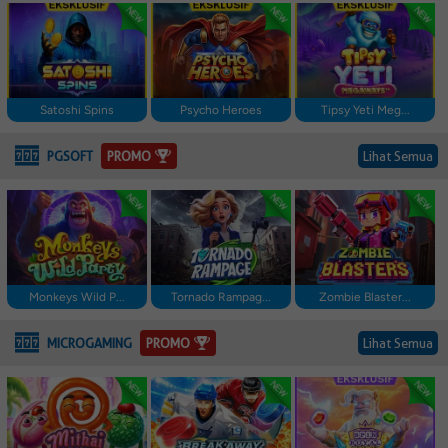
Satoshi Spins
Psycho Heroes
Tipsy Yeti Meg...
PROMO
PGSOFT
Lihat Semua
Monkeys Wild P...
Tornado Rampag...
Zombie Blaster...
PROMO
MICROGAMING
Lihat Semua